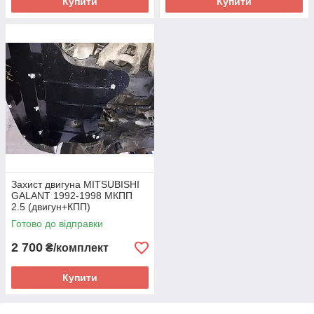
Купити
Купити
Захист двигуна MITSUBISHI
GALANT 1992-1998 МКПП
2.5 (двигун+КПП)
Готово до відправки
2 700
₴/комплект
Купити