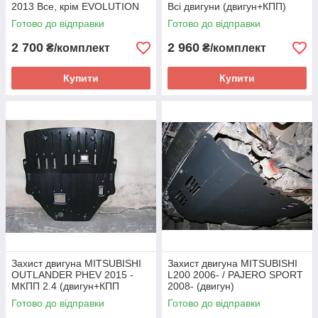
2013 Все, крім EVOLUTION
Всі двигуни (двигун+КПП)
(двигун+КПП
Готово до відправки
Готово до відправки
2 700
2 960
₴/комплект
₴/комплект
Купити
Купити
Захист двигуна MITSUBISHI
Захист двигуна MITSUBISHI
OUTLANDER PHEV 2015 -
L200 2006- / PAJERO SPORT
МКПП 2.4 (двигун+КПП
2008- (двигун)
Готово до відправки
Готово до відправки