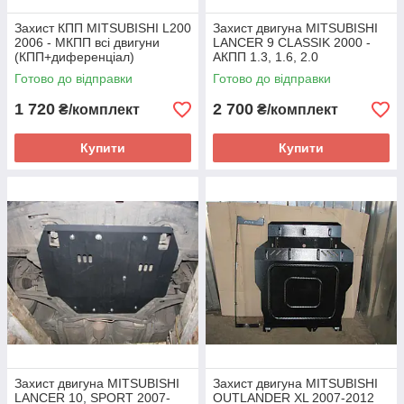
Захист КПП MITSUBISHI L200
Захист двигуна MITSUBISHI
2006 - МКПП всі двигуни
LANCER 9 CLASSIK 2000 -
(КПП+диференціал)
АКПП 1.3, 1.6, 2.0
(двигун+КПП
Готово до відправки
Готово до відправки
1 720
2 700
₴/комплект
₴/комплект
Купити
Купити
Захист двигуна MITSUBISHI
Захист двигуна MITSUBISHI
LANCER 10, SPORT 2007-
OUTLANDER XL 2007-2012