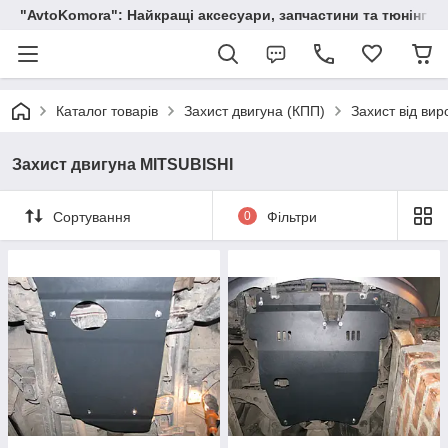
"AvtoKomora": Найкращі аксесуари, запчастини та тюнінг д
Каталог товарів
Захист двигуна (КПП)
Захист від вир
Захист двигуна MITSUBISHI
Сортування
0
Фільтри