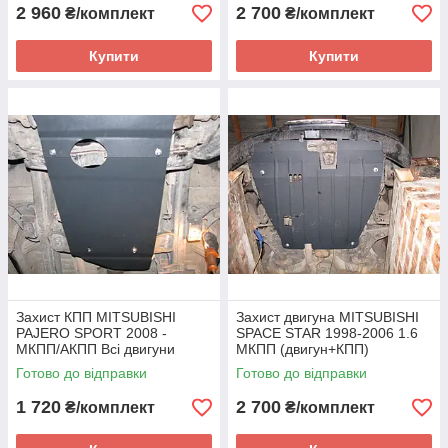
2 960
2 700
₴/комплект
₴/комплект
Купити
Купити
Захист КПП MITSUBISHI
Захист двигуна MITSUBISHI
PAJERO SPORT 2008 -
SPACE STAR 1998-2006 1.6
МКПП/АКПП Всі двигуни
МКПП (двигун+КПП)
(диференціал+КПП)
Готово до відправки
Готово до відправки
1 720
2 700
₴/комплект
₴/комплект