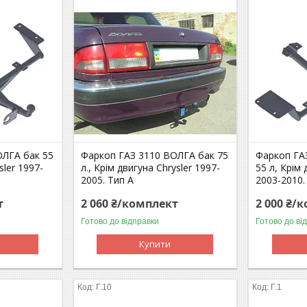
ОЛГА бак 55
Фаркоп ГАЗ 3110 ВОЛГА бак 75
Фаркоп ГА
sler 1997-
л., Крім двигуна Chrysler 1997-
55 л, Крім 
2005. Тип А
2003-2010.
т
2 060 ₴/комплект
2 000 ₴/
Готово до відправки
Готово до ві
Купити
Г.10
Г.1