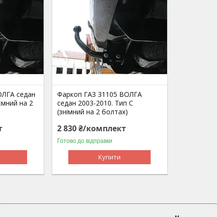
ОЛГА седан
Фаркоп ГАЗ 31105 ВОЛГА
ємний на 2
седан 2003-2010. Тип С
(знімний на 2 болтах)
т
2 830 ₴/комплект
Готово до відправки
Купити