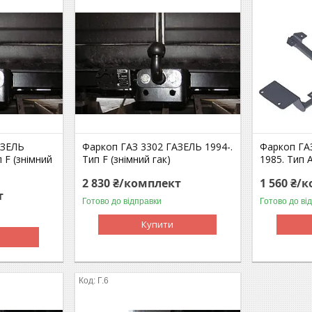
АЗЕЛЬ
Фаркоп ГАЗ 3302 ГАЗЕЛЬ 1994-.
Фаркоп ГА
 F (знімний
Тип F (знімний гак)
1985. Тип 
2 830 ₴/комплект
1 560 ₴/
т
Готово до відправки
Готово до ві
Купити
Г.6