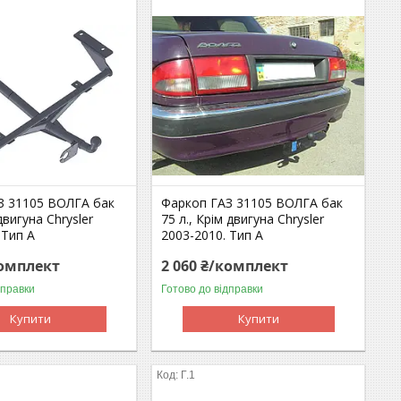
З 31105 ВОЛГА бак
Фаркоп ГАЗ 31105 ВОЛГА бак
двигуна Chrysler
75 л., Крім двигуна Chrysler
 Тип А
2003-2010. Тип А
комплект
2 060 ₴/комплект
дправки
Готово до відправки
Купити
Купити
Г.1