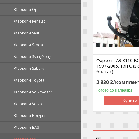
Фаркопи Opel
Фаркопи Renault
Фаркопи Seat
Фаркопи Skoda
Фаркопи SsangYong
Фаркоп ГАЗ 3110 В
1997-2005. Тип С (з'
Фаркопи Subaru
болтах)
Фаркопи Toyota
2 830 ₴/комплек
Готово до відправки
Фаркопи Volkswagen
Купити
Фаркопи Volvo
Фаркопи Богдан
Фаркопи ВАЗ