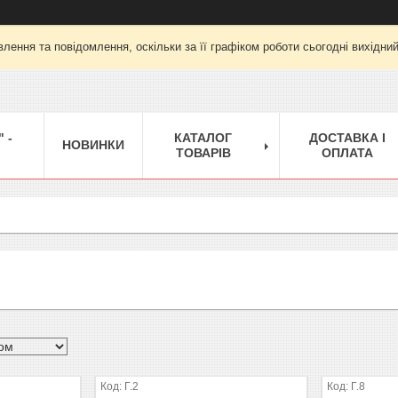
лення та повідомлення, оскільки за її графіком роботи сьогодні вихідни
 -
КАТАЛОГ
ДОСТАВКА І
НОВИНКИ
ТОВАРІВ
ОПЛАТА
Г.2
Г.8