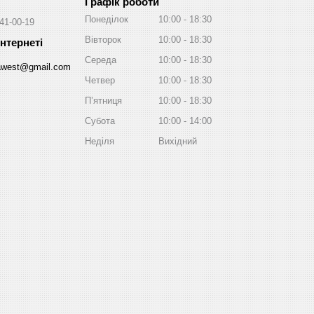
Графік роботи
Понеділок
10:00
18:30
041-00-19
Вівторок
10:00
18:30
Середа
10:00
18:30
awest@gmail.com
Четвер
10:00
18:30
Пʼятниця
10:00
18:30
Субота
10:00
14:00
Неділя
Вихідний