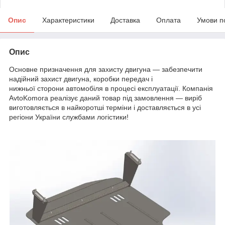
Опис
Характеристики
Доставка
Оплата
Умови п
Опис
Основне призначення для захисту двигуна — забезпечити
надійний захист двигуна, коробки передач і
нижньої сторони автомобіля в процесі експлуатації. Компанія
AvtoKomora реалізує даний товар під замовлення — виріб
виготовляється в найкоротші терміни і доставляється в усі
регіони України службами логістики!