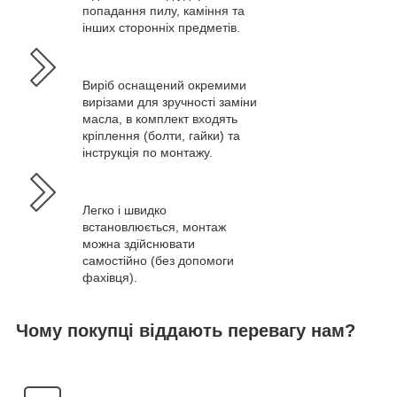
попадання пилу, каміння та
інших сторонніх предметів.
Виріб оснащений окремими
вирізами для зручності заміни
масла, в комплект входять
кріплення (болти, гайки) та
інструкція по монтажу.
Легко і швидко
встановлюється, монтаж
можна здійснювати
самостійно (без допомоги
фахівця).
Чому покупці віддають перевагу нам?