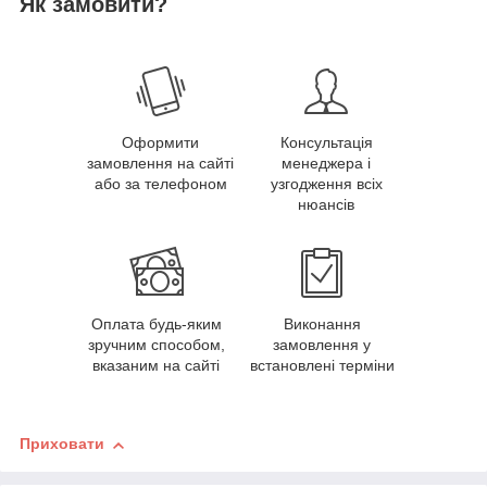
Як замовити?
Оформити
Консультація
замовлення на сайті
менеджера і
або за телефоном
узгодження всіх
нюансів
Оплата будь-яким
Виконання
зручним способом,
замовлення у
вказаним на сайті
встановлені терміни
Приховати