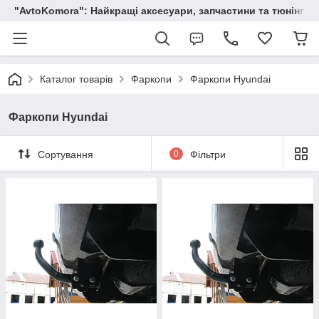
"AvtoKomora": Найкращі аксесуари, запчастини та тюнінг д
Каталог товарів
Фаркопи
Фаркопи Hyundai
Фаркопи Hyundai
Сортування
0
Фільтри