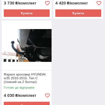
3 730
4 420
₴/комплект
₴/комплект
Купити
Купити
Фаркоп кросовер HYUNDAI
ix35 2010-2015. Тип С
(з'ємний на 2 болтах)
Готово до відправки
4 030
₴/комплект