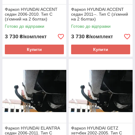
Фаркоп HYUNDAI ACCENT
Фаркоп HYUNDAI ACCENT
седан 2006-2010. Тип С
седан 2011--. Тип С (з'ємний
(з'ємний на 2 болтах)
на 2 болтах)
Готово до відправки
Готово до відправки
3 730
3 730
₴/комплект
₴/комплект
Купити
Купити
Фаркоп HYUNDAI ELANTRA
Фаркоп HYUNDAI GETZ
седан 2006-2011. Тип С
хетчбек 2002-2005. Тип С