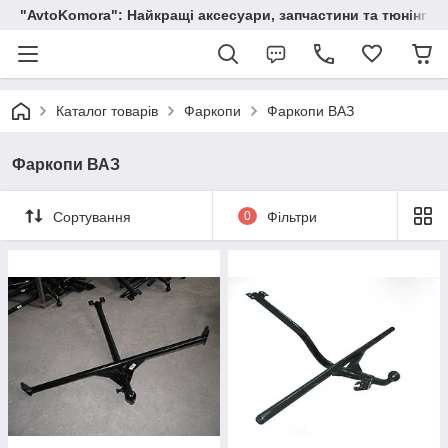
"AvtoKomora": Найкращі аксесуари, запчастини та тюнінг д
Каталог товарів
Фаркопи
Фаркопи ВАЗ
Фаркопи ВАЗ
Сортування
0
Фільтри