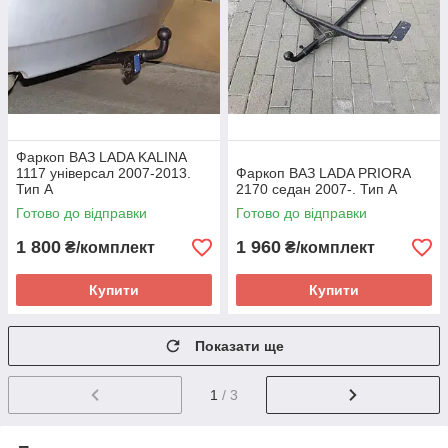
Фаркоп ВАЗ LADA KALINA
1117 універсал 2007-2013.
Фаркоп ВАЗ LADA PRIORA
Тип А
2170 седан 2007-. Тип А
Готово до відправки
Готово до відправки
1 800
1 960
₴/комплект
₴/комплект
Купити
Купити
Показати ще
1
/ 3