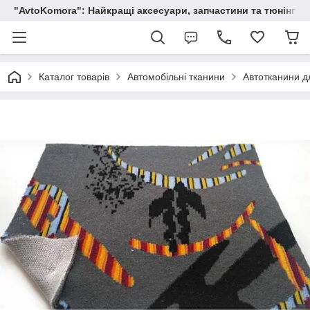
"AvtoKomora": Найкращі аксесуари, запчастини та тюнінг д
Каталог товарів
Автомобільні тканини
Автотканини д