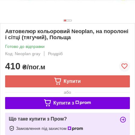
Автовелюр кольоровий Neoplan, на поролоні
і сітці (тягучий), Польща
Готово до відправки
Код: Neoplan gray
Роздріб
410
₴/пог.м
Купити
або
Купити з
Що таке купити з Пром?
Замовлення під захистом