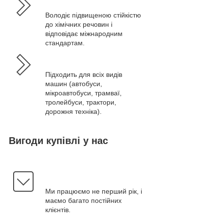
Володіє підвищеною стійкістю
до хімічних речовин і
відповідає міжнародним
стандартам.
Підходить для всіх видів
машин (автобуси,
мікроавтобуси, трамваї,
тролейбуси, трактори,
дорожня техніка).
Вигоди купівлі у нас
Ми працюємо не перший рік, і
маємо багато постійних
клієнтів.