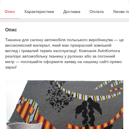
Опис
Характеристики
Доставка
Оплата
Умови п
Опис
Тканина для салону автомобіля польського виробництва — це
високоякісний матеріал, який має прекрасний зовнішній
вигляд і тривалий термін експлуатації. Компанія AvtoKomora
реалізує автомобільну тканину у рулонах або за погонний
метр — поспішайте оформити заявку на нашому сайті прямо
зараз!