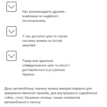
Нас рекомендують друзям і
знайомим як надійного
постачальника.
У нас доступні ціни та гнучка
система знижок на оптові
закупівлі.
Товар має ідеальне
співвідношення ціни та якості і
доставляється в усі регіони
України.
Дану автомобільну тканину можна використовувати для
армування віконних прорізів, для внутрішнього оздоблення
стійок, стелі, багажних полиць і інших елементів
автомобільного салону.