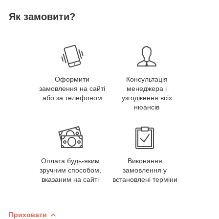
Як замовити?
Оформити
Консультація
замовлення на сайті
менеджера і
або за телефоном
узгодження всіх
нюансів
Оплата будь-яким
Виконання
зручним способом,
замовлення у
вказаним на сайті
встановлені терміни
Приховати