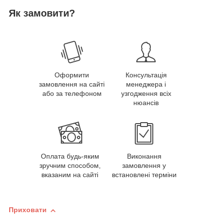
Як замовити?
Оформити
Консультація
замовлення на сайті
менеджера і
або за телефоном
узгодження всіх
нюансів
Оплата будь-яким
Виконання
зручним способом,
замовлення у
вказаним на сайті
встановлені терміни
Приховати