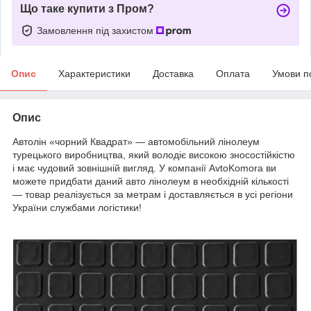
Що таке купити з Пром?
Замовлення під захистом
Опис
Характеристики
Доставка
Оплата
Умови п
Опис
Автолін «чорний Квадрат» — автомобільний лінолеум
турецького виробництва, який володіє високою зносостійкістю
і має чудовий зовнішній вигляд. У компанії AvtoKomora ви
можете придбати даний авто лінолеум в необхідній кількості
— товар реалізується за метрам і доставляється в усі регіони
України службами логістики!