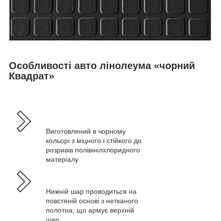
Особливості авто лінолеума «чорний
Квадрат»
Виготовлений в чорному
кольорі з міцного і стійкого до
розривів полівінілхлоридного
матеріалу.
Нижній шар проводиться на
повстяній основі з нетканого
полотна, що армує верхній
шар.