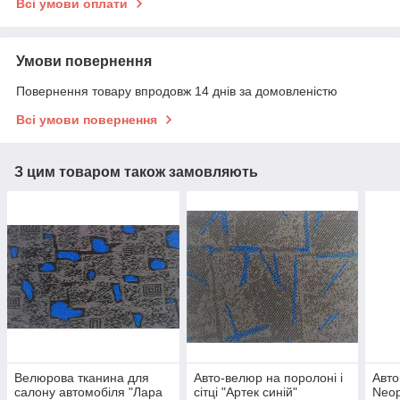
Всі умови оплати
Умови повернення
Повернення товару впродовж 14 днів за домовленістю
Всі умови повернення
З цим товаром також замовляють
Велюрова тканина для
Авто-велюр на поролоні і
Авто
салону автомобіля "Лара
сітці "Артек синій"
Neop