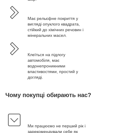
Має рельєфне покриття у
вигляді опуклого квадрата,
стійкий до хімічних речовин і
мінеральних масел.
Клеїться на підлогу
автомобіля, має
водонепроникними
властивостями, простий у
догляді.
Чому покупці обирають нас?
Ми працюємо не перший рік і
зарекомендували себе як