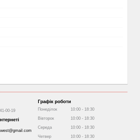
Графік роботи
Понеділок
10:00
18:30
041-00-19
Вівторок
10:00
18:30
Середа
10:00
18:30
awest@gmail.com
Четвер
10:00
18:30