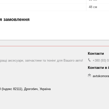
48 см
я замовлення
ращі аксесуари, запчастини та тюнінг для Вашого авто!
+380 (93) 
avtokomor
 (Індекс 82111), Дрогобич, Україна