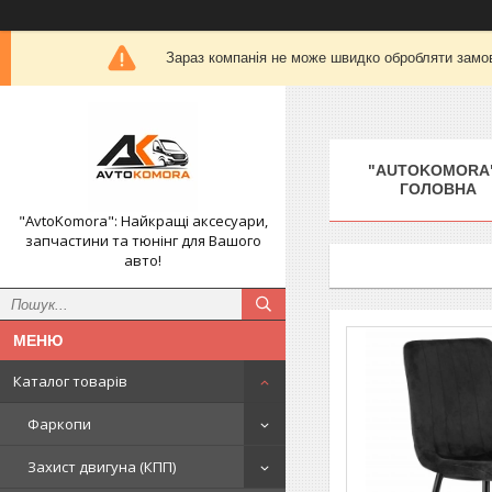
Зараз компанія не може швидко обробляти замов
"AUTOKOMORA"
ГОЛОВНА
"AvtoKomora": Найкращі аксесуари,
запчастини та тюнінг для Вашого
авто!
Каталог товарів
Фаркопи
Захист двигуна (КПП)