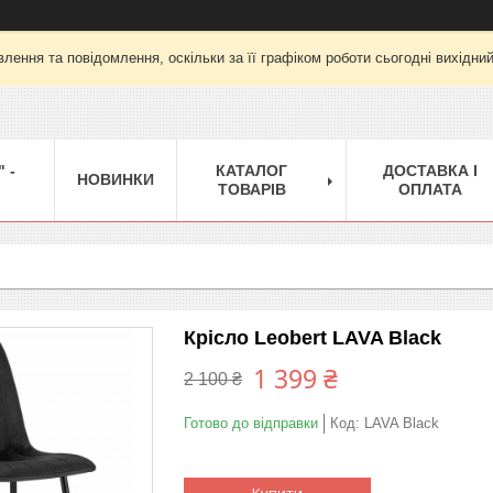
лення та повідомлення, оскільки за її графіком роботи сьогодні вихідни
 -
КАТАЛОГ
ДОСТАВКА І
НОВИНКИ
ТОВАРІВ
ОПЛАТА
Крісло Leobert LAVA Black
1 399 ₴
2 100 ₴
Готово до відправки
Код:
LAVA Black
Купити