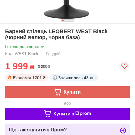
Барний стілець LEOBERT WEST Black
(чорний велюр, чорна база)
Готово до відправки
Код: WEST Black
Роздріб
1 999
₴
3 200 ₴
Економія
1201 ₴
Залишилось
43 дні
Купити
або
Купити з
Що таке купити з Пром?