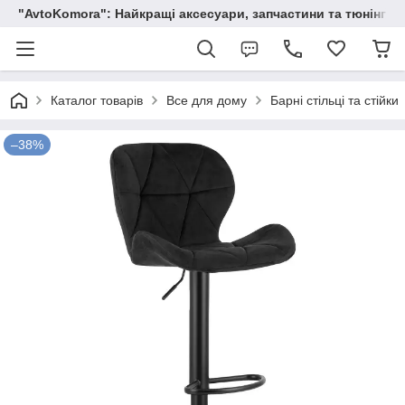
"AvtoKomora": Найкращі аксесуари, запчастини та тюнінг д
Каталог товарів
Все для дому
Барні стільці та стійки
–38%