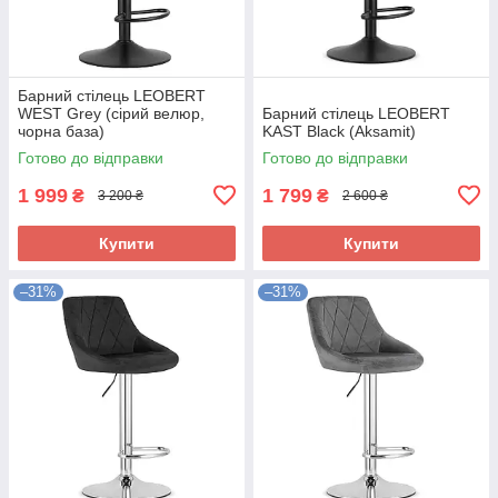
Барний стілець LEOBERT
WEST Grey (сірий велюр,
Барний стілець LEOBERT
чорна база)
KAST Black (Aksamit)
Готово до відправки
Готово до відправки
1 999
1 799
₴
₴
3 200 ₴
2 600 ₴
Купити
Купити
–31%
–31%