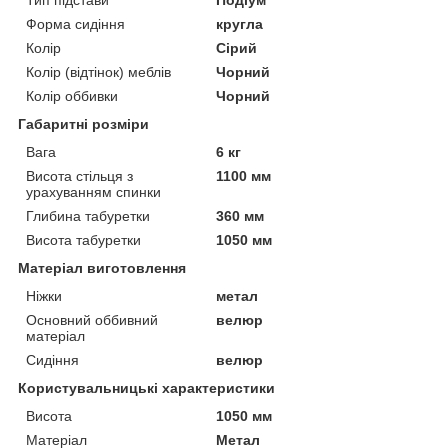
Форма сидіння
кругла
Колір
Сірий
Колір (відтінок) меблів
Чорний
Колір оббивки
Чорний
Габаритні розміри
Вага
6 кг
Висота стільця з
1100 мм
урахуванням спинки
Глибина табуретки
360 мм
Висота табуретки
1050 мм
Матеріал виготовлення
Ніжки
метал
Основний оббивний
велюр
матеріал
Сидіння
велюр
Користувальницькі характеристики
Висота
1050 мм
Матеріал
Метал