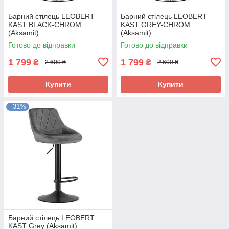
Барний стілець LEOBERT
Барний стілець LEOBERT
KAST BLACK-CHROM
KAST GREY-CHROM
(Aksamit)
(Aksamit)
Готово до відправки
Готово до відправки
1 799
1 799
₴
₴
2 600 ₴
2 600 ₴
Купити
Купити
–31%
Барний стілець LEOBERT
KAST Grey (Aksamit)