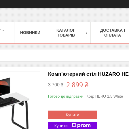
 -
КАТАЛОГ
ДОСТАВКА І
НОВИНКИ
ТОВАРІВ
ОПЛАТА
Комп'ютерний стіл HUZARO HER
2 899 ₴
3 700 ₴
Готово до відправки
Код:
HERO 1.5 White
Купити
Купити з