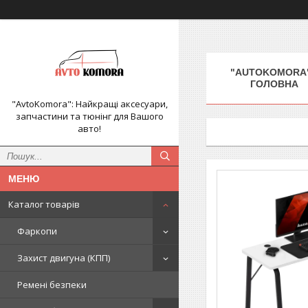
"AUTOKOMORA"
ГОЛОВНА
"AvtoKomora": Найкращі аксесуари,
запчастини та тюнінг для Вашого
авто!
Каталог товарів
Фаркопи
Захист двигуна (КПП)
Ремені безпеки