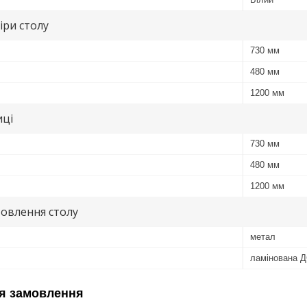
іри столу
730 мм
480 мм
1200 мм
иці
730 мм
480 мм
1200 мм
овлення столу
метал
ламінована 
я замовлення