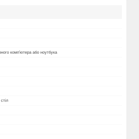
рного комп'ютера або ноутбука
 стіл