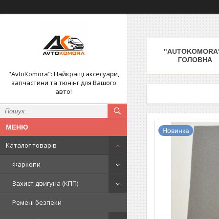
"AUTOKOMORA"
ГОЛОВНА
"AvtoKomora": Найкращі аксесуари,
запчастини та тюнінг для Вашого
авто!
Новинка
Каталог товарів
Фаркопи
Захист двигуна (КПП)
Ремені безпеки