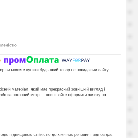
вленістю
пер ви можете купити будь-який товар не покидаючи сайту.
існий матеріал, який має прекрасний зовнішній вигляд і
 або за погонний метр — поспішайте оформити заявку на
одіє підвищеною стійкістю до хімічних речовин і відповідає