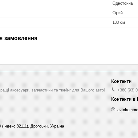
Однотонна
Сірий
180 см
я замовлення
ращі аксесуари, запчастини та тюнінг для Вашого авто!
+380 (93) 
avtokomor
 (Індекс 82111), Дрогобич, Україна