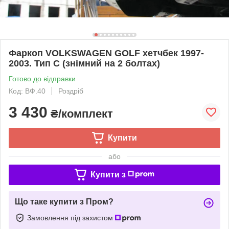
Фаркоп VOLKSWAGEN GOLF хетчбек 1997-
2003. Тип С (знімний на 2 болтах)
Готово до відправки
Код: ВФ.40
Роздріб
3 430
₴/комплект
Купити
або
Купити з
Що таке купити з Пром?
Замовлення під захистом