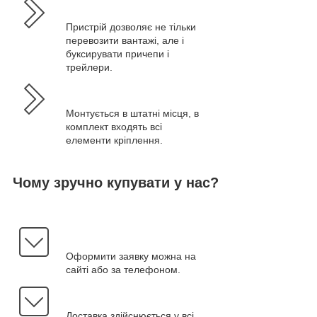
Пристрій дозволяє не тільки
перевозити вантажі, але і
буксирувати причепи і
трейлери.
Монтується в штатні місця, в
комплект входять всі
елементи кріплення.
Чому зручно купувати у нас?
Оформити заявку можна на
сайті або за телефоном.
Доставка здійснюється у всі