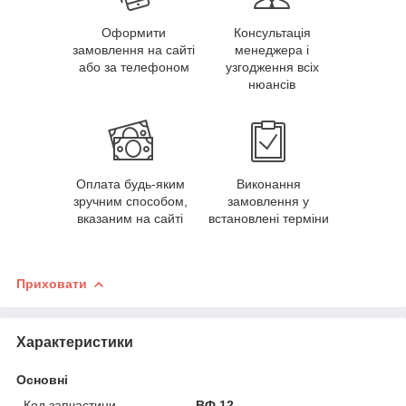
Оформити
Консультація
замовлення на сайті
менеджера і
або за телефоном
узгодження всіх
нюансів
Оплата будь-яким
Виконання
зручним способом,
замовлення у
вказаним на сайті
встановлені терміни
Приховати
Характеристики
Основні
Код запчастини
ВФ.12