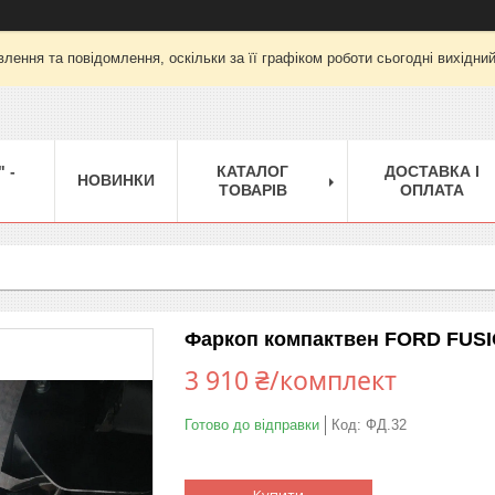
лення та повідомлення, оскільки за її графіком роботи сьогодні вихідни
 -
КАТАЛОГ
ДОСТАВКА І
НОВИНКИ
ТОВАРІВ
ОПЛАТА
Фаркоп компактвен FORD FUSION
3 910 ₴/комплект
Готово до відправки
Код:
ФД.32
Купити