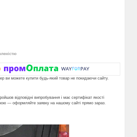
вленістю
пер ви можете купити будь-який товар не покидаючи сайту.
пройшов відповідні випробування і має сертифікат якості
іною — оформляйте заявку на нашому сайті прямо зараз.