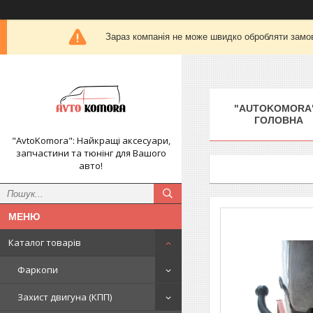
Зараз компанія не може швидко обробляти замов
"AUTOKOMORA"
ГОЛОВНА
"AvtoKomora": Найкращі аксесуари,
запчастини та тюнінг для Вашого
авто!
Каталог товарів
Фаркопи
Захист двигуна (КПП)