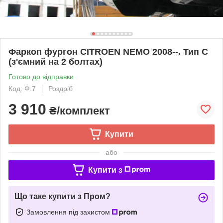
Фаркоп фургон CITROEN NEMO 2008--. Тип С
(з'ємний на 2 болтах)
Готово до відправки
Код: Ф.7
Роздріб
3 910
₴/комплект
Купити
або
Купити з
Що таке купити з Пром?
Замовлення під захистом