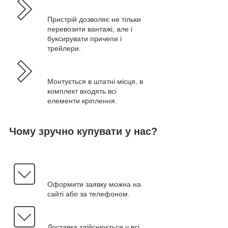
Пристрій дозволяє не тільки
перевозити вантажі, але і
буксирувати причепи і
трейлери.
Монтується в штатні місця, в
комплект входять всі
елементи кріплення.
Чому зручно купувати у нас?
Оформити заявку можна на
сайті або за телефоном.
Доставка здійснюється у всі