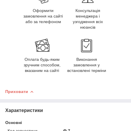
Оформити
Консультація
замовлення на сайті
менеджера і
або за телефоном
узгодження всіх
нюансів
Оплата будь-яким
Виконання
зручним способом,
замовлення у
вказаним на сайті
встановлені терміни
Приховати
Характеристики
Основні
Код запчастини
Ф.7