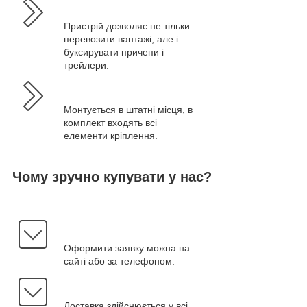
Пристрій дозволяє не тільки
перевозити вантажі, але і
буксирувати причепи і
трейлери.
Монтується в штатні місця, в
комплект входять всі
елементи кріплення.
Чому зручно купувати у нас?
Оформити заявку можна на
сайті або за телефоном.
Доставка здійснюється у всі