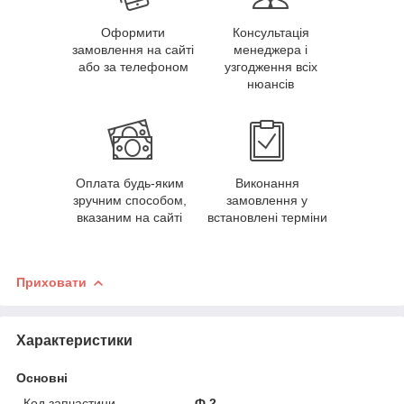
Оформити
Консультація
замовлення на сайті
менеджера і
або за телефоном
узгодження всіх
нюансів
Оплата будь-яким
Виконання
зручним способом,
замовлення у
вказаним на сайті
встановлені терміни
Приховати
Характеристики
Основні
Код запчастини
Ф.2