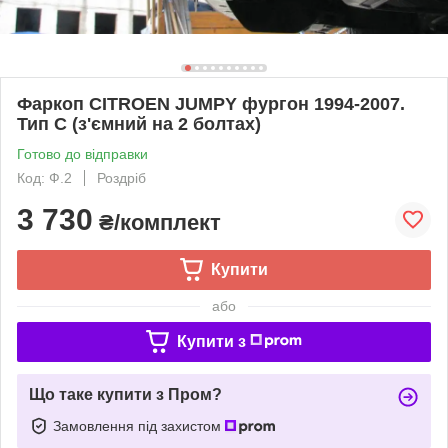
Фаркоп CITROEN JUMPY фургон 1994-2007.
Тип С (з'ємний на 2 болтах)
Готово до відправки
Код: Ф.2
Роздріб
3 730
₴/комплект
Купити
або
Купити з
Що таке купити з Пром?
Замовлення під захистом