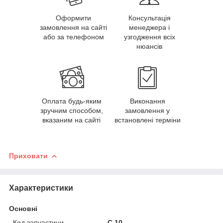
Оформити
Консультація
замовлення на сайті
менеджера і
або за телефоном
узгодження всіх
нюансів
Оплата будь-яким
Виконання
зручним способом,
замовлення у
вказаним на сайті
встановлені терміни
Приховати
Характеристики
Основні
Код запчастини
С.10