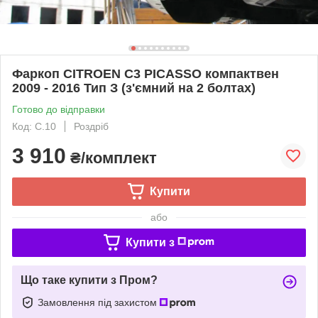
Фаркоп CITROEN C3 PICASSO компактвен
2009 - 2016 Тип З (з'ємний на 2 болтах)
Готово до відправки
Код: С.10
Роздріб
3 910
₴/комплект
Купити
або
Купити з
Що таке купити з Пром?
Замовлення під захистом