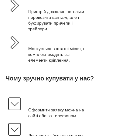
Пристрій дозволяє не тільки
перевозити вантажі, але і
буксирувати причепи і
трейлери.
Монтується в штатні місця, в
комплект входять всі
елементи кріплення.
Чому зручно купувати у нас?
Оформити заявку можна на
сайті або за телефоном.
Доставка здійснюється у всі