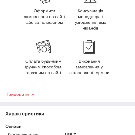
Оформити
Консультація
замовлення на сайті
менеджера і
або за телефоном
узгодження всіх
нюансів
Оплата будь-яким
Виконання
зручним способом,
замовлення у
вказаним на сайті
встановлені терміни
Приховати
Характеристики
Основні
Код запчастини
ШВ.7