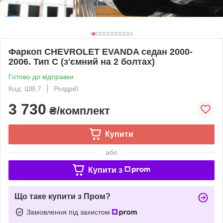
Фаркоп CHEVROLET EVANDA седан 2000-
2006. Тип С (з'ємний на 2 болтах)
Готово до відправки
Код: ШВ.7
Роздріб
3 730
₴/комплект
Купити
або
Купити з
Що таке купити з Пром?
Замовлення під захистом