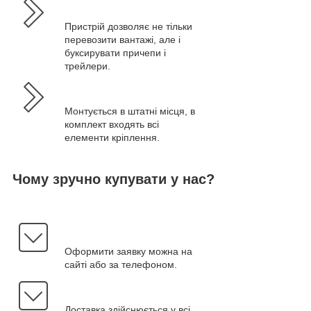
Пристрій дозволяє не тільки
перевозити вантажі, але і
буксирувати причепи і
трейлери.
Монтується в штатні місця, в
комплект входять всі
елементи кріплення.
Чому зручно купувати у нас?
Оформити заявку можна на
сайті або за телефоном.
Доставка здійснюється у всі