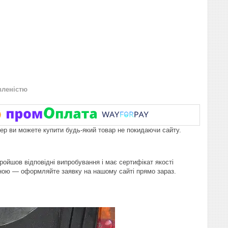
вленістю
пер ви можете купити будь-який товар не покидаючи сайту.
пройшов відповідні випробування і має сертифікат якості
іною — оформляйте заявку на нашому сайті прямо зараз.