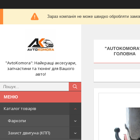
Зараз компанія не може швидко обробляти замов
"AUTOKOMORA"
ГОЛОВНА
"AvtoKomora": Найкращі аксесуари,
запчастини та тюнінг для Вашого
авто!
Каталог товарів
Фаркопи
Захист двигуна (КПП)