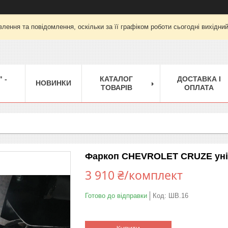
лення та повідомлення, оскільки за її графіком роботи сьогодні вихідни
 -
КАТАЛОГ
ДОСТАВКА І
НОВИНКИ
ТОВАРІВ
ОПЛАТА
Фаркоп CHEVROLET CRUZE універ
3 910 ₴/комплект
Готово до відправки
Код:
ШВ.16
Купити