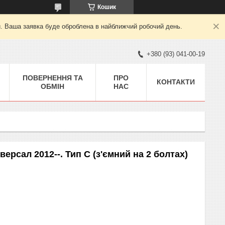
Кошик
й. Ваша заявка буде оброблена в найближчий робочий день.
+380 (93) 041-00-19
ПОВЕРНЕННЯ ТА
ПРО
КОНТАКТИ
ОБМІН
НАС
сал 2012--. Тип С (з'ємний на 2 болтах)