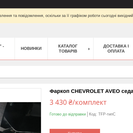
лення та повідомлення, оскільки за її графіком роботи сьогодні вихідни
 -
КАТАЛОГ
ДОСТАВКА І
НОВИНКИ
ТОВАРІВ
ОПЛАТА
Фаркоп CHEVROLET AVEO седан 2
3 430 ₴/комплект
Готово до відправки
Код:
TFP-типС
Купити