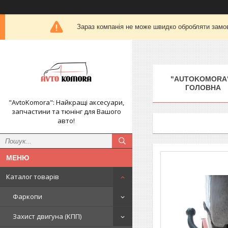
Зараз компанія не може швидко обробляти замов
"AUTOKOMORA"
ГОЛОВНА
"AvtoKomora": Найкращі аксесуари,
запчастини та тюнінг для Вашого
авто!
Каталог товарів
Фаркопи
Захист двигуна (КПП)