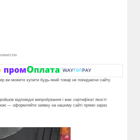
вленістю
пер ви можете купити будь-який товар не покидаючи сайту.
пройшов відповідні випробування і має сертифікат якості
іною — оформляйте заявку на нашому сайті прямо зараз.