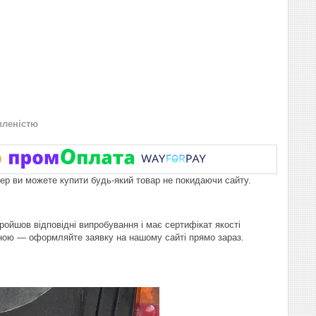
вленістю
пер ви можете купити будь-який товар не покидаючи сайту.
пройшов відповідні випробування і має сертифікат якості
іною — оформляйте заявку на нашому сайті прямо зараз.