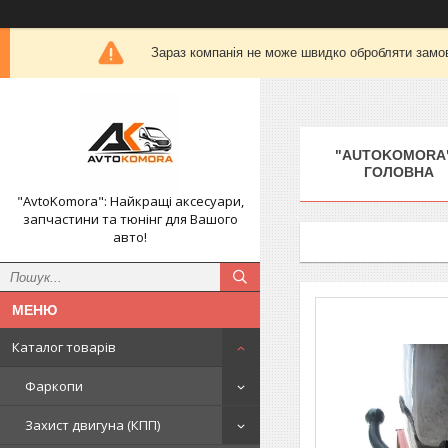
Зараз компанія не може швидко обробляти замов
"AUTOKOMORA"
ГОЛОВНА
"AvtoKomora": Найкращі аксесуари,
запчастини та тюнінг для Вашого
авто!
Каталог товарів
Фаркопи
Захист двигуна (КПП)