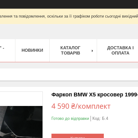
лення та повідомлення, оскільки за її графіком роботи сьогодні вихідни
 -
КАТАЛОГ
ДОСТАВКА І
НОВИНКИ
ТОВАРІВ
ОПЛАТА
Фаркоп BMW X5 кросовер 1999-2
4 590 ₴/комплект
Готово до відправки
Код:
Б.4
Купити