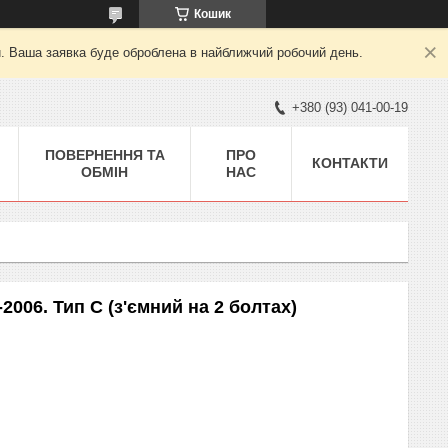
Кошик
й. Ваша заявка буде оброблена в найближчий робочий день.
+380 (93) 041-00-19
ПОВЕРНЕННЯ ТА
ПРО
КОНТАКТИ
ОБМІН
НАС
006. Тип С (з'ємний на 2 болтах)