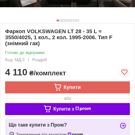
Фаркоп VOLKSWAGEN LT 28 - 35 L =
3550/4025, 1 кол., 2 кол. 1995-2006. Тип F
(знімний гак)
Готово до відправки
Код: МД.2
Роздріб
4 110
₴/комплект
Купити
або
Купити з
Що таке купити з Пром?
Замовлення під захистом