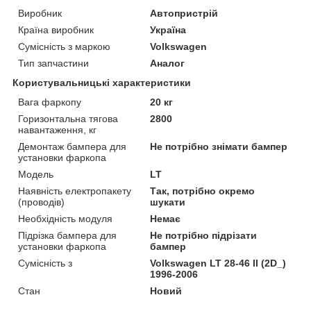
Виробник
Автопристрій
Країна виробник
Україна
Сумісність з маркою
Volkswagen
Тип запчастини
Аналог
Користувальницькі характеристики
Вага фаркопу
20 кг
Горизонтальна тягова
2800
навантаження, кг
Демонтаж бампера для
Не потрібно знімати бампер
установки фаркопа
Мoдель
LT
Наявність електропакету
Так, потрібно окремо
(проводів)
шукати
Необхідність модуля
Немає
Підрізка бампера для
Не потрібно підрізати
установки фаркопа
бампер
Сумісність з
Volkswagen LT 28-46 II (2D_)
1996-2006
Стан
Новий