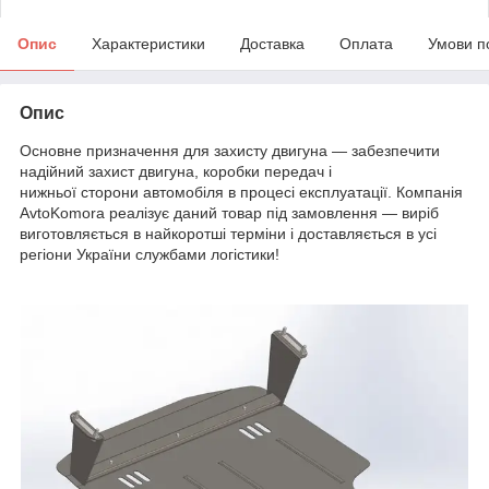
Опис
Характеристики
Доставка
Оплата
Умови п
Опис
Основне призначення для захисту двигуна — забезпечити
надійний захист двигуна, коробки передач і
нижньої сторони автомобіля в процесі експлуатації. Компанія
AvtoKomora реалізує даний товар під замовлення — виріб
виготовляється в найкоротші терміни і доставляється в усі
регіони України службами логістики!