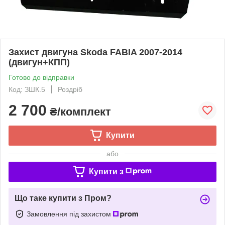
Захист двигуна Skoda FABIA 2007-2014
(двигун+КПП)
Готово до відправки
Код: ЗШК.5
Роздріб
2 700
₴/комплект
Купити
або
Купити з
Що таке купити з Пром?
Замовлення під захистом