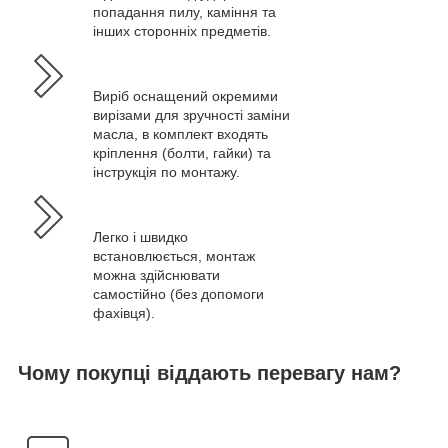
попадання пилу, каміння та
інших сторонніх предметів.
Виріб оснащений окремими
вирізами для зручності заміни
масла, в комплект входять
кріплення (болти, гайки) та
інструкція по монтажу.
Легко і швидко
встановлюється, монтаж
можна здійснювати
самостійно (без допомоги
фахівця).
Чому покупці віддають перевагу нам?