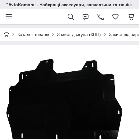
"AvtoKomora": Найкращі аксесуари, запчастини та тюнінг д
Каталог товарів
Захист двигуна (КПП)
Захист від вир