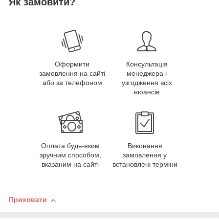
Як замовити?
Оформити
Консультація
замовлення на сайті
менеджера і
або за телефоном
узгодження всіх
нюансів
Оплата будь-яким
Виконання
зручним способом,
замовлення у
вказаним на сайті
встановлені терміни
Приховати