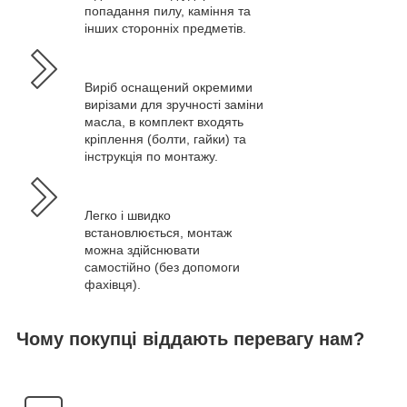
попадання пилу, каміння та
інших сторонніх предметів.
Виріб оснащений окремими
вирізами для зручності заміни
масла, в комплект входять
кріплення (болти, гайки) та
інструкція по монтажу.
Легко і швидко
встановлюється, монтаж
можна здійснювати
самостійно (без допомоги
фахівця).
Чому покупці віддають перевагу нам?