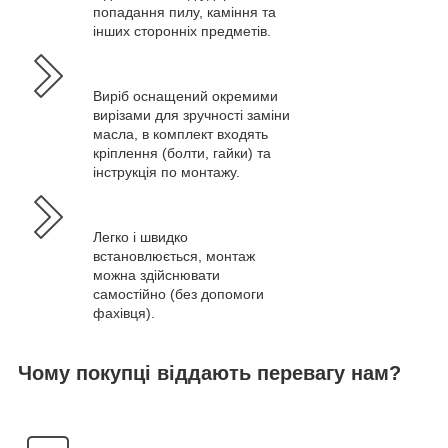
попадання пилу, каміння та
інших сторонніх предметів.
Виріб оснащений окремими
вирізами для зручності заміни
масла, в комплект входять
кріплення (болти, гайки) та
інструкція по монтажу.
Легко і швидко
встановлюється, монтаж
можна здійснювати
самостійно (без допомоги
фахівця).
Чому покупці віддають перевагу нам?