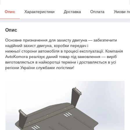
Опис
Характеристики
Доставка
Оплата
Умови п
Опис
Основне призначення для захисту двигуна — забезпечити
надійний захист двигуна, коробки передач і
нижньої сторони автомобіля в процесі експлуатації. Компанія
AvtoKomora реалізує даний товар під замовлення — виріб
виготовляється в найкоротші терміни і доставляється в усі
регіони України службами логістики!