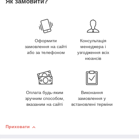
Як замовити?
Оформити
Консультація
замовлення на сайті
менеджера і
або за телефоном
узгодження всіх
нюансів
Оплата будь-яким
Виконання
зручним способом,
замовлення у
вказаним на сайті
встановлені терміни
Приховати