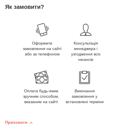
Як замовити?
Оформити
Консультація
замовлення на сайті
менеджера і
або за телефоном
узгодження всіх
нюансів
Оплата будь-яким
Виконання
зручним способом,
замовлення у
вказаним на сайті
встановлені терміни
Приховати