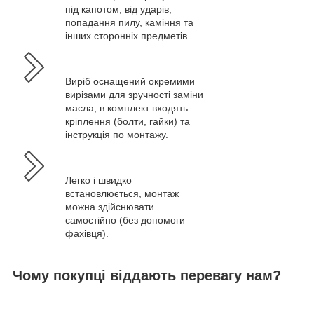
під капотом, від ударів,
попадання пилу, каміння та
інших сторонніх предметів.
Виріб оснащений окремими
вирізами для зручності заміни
масла, в комплект входять
кріплення (болти, гайки) та
інструкція по монтажу.
Легко і швидко
встановлюється, монтаж
можна здійснювати
самостійно (без допомоги
фахівця).
Чому покупці віддають перевагу нам?