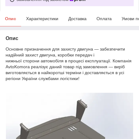
Опис
Характеристики
Доставка
Оплата
Умови п
Опис
Основне призначення для захисту двигуна — забезпечити
надійний захист двигуна, коробки передач і
нижньої сторони автомобіля в процесі експлуатації. Компанія
AvtoKomora реалізує даний товар під замовлення — виріб
виготовляється в найкоротші терміни і доставляється в усі
регіони України службами логістики!