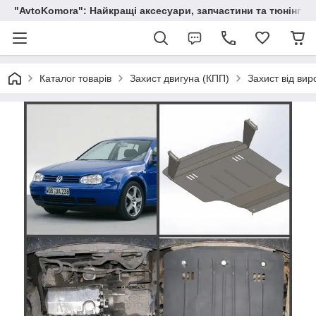
"AvtoKomora": Найкращі аксесуари, запчастини та тюнінг д
Каталог товарів
Захист двигуна (КПП)
Захист від вир