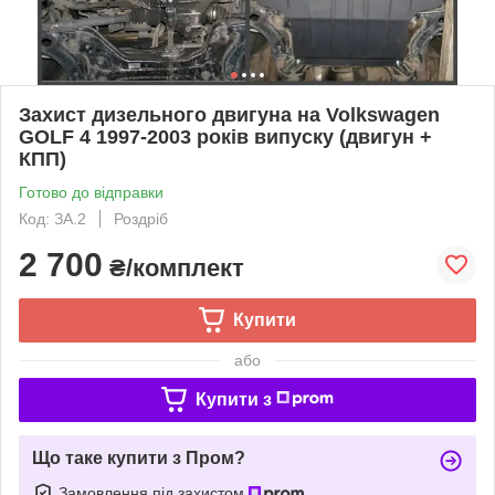
Захист дизельного двигуна на Volkswagen
GOLF 4 1997-2003 років випуску (двигун +
КПП)
Готово до відправки
Код: ЗА.2
Роздріб
2 700
₴/комплект
Купити
або
Купити з
Що таке купити з Пром?
Замовлення під захистом