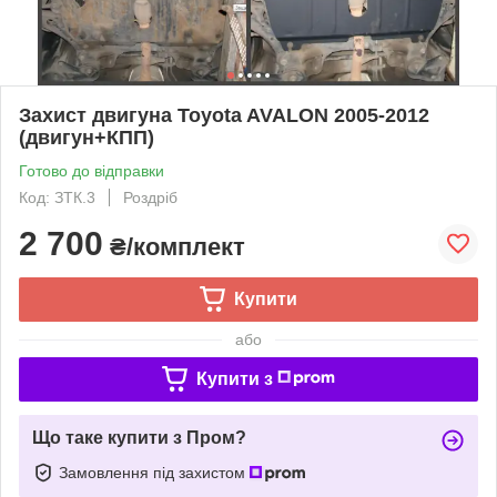
Захист двигуна Toyota AVALON 2005-2012
(двигун+КПП)
Готово до відправки
Код: ЗТК.3
Роздріб
2 700
₴/комплект
Купити
або
Купити з
Що таке купити з Пром?
Замовлення під захистом