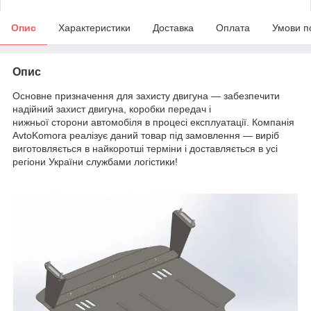
Опис
Характеристики
Доставка
Оплата
Умови п
Опис
Основне призначення для захисту двигуна — забезпечити
надійний захист двигуна, коробки передач і
нижньої сторони автомобіля в процесі експлуатації. Компанія
AvtoKomora реалізує даний товар під замовлення — виріб
виготовляється в найкоротші терміни і доставляється в усі
регіони України службами логістики!