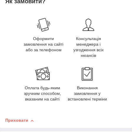
Як замовити?
Оформити
Консультація
замовлення на сайті
менеджера і
або за телефоном
узгодження всіх
нюансів
Оплата будь-яким
Виконання
зручним способом,
замовлення у
вказаним на сайті
встановлені терміни
Приховати