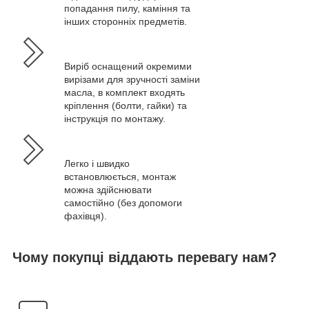
попадання пилу, каміння та
інших сторонніх предметів.
Виріб оснащений окремими
вирізами для зручності заміни
масла, в комплект входять
кріплення (болти, гайки) та
інструкція по монтажу.
Легко і швидко
встановлюється, монтаж
можна здійснювати
самостійно (без допомоги
фахівця).
Чому покупці віддають перевагу нам?