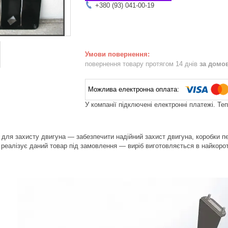
+380 (93) 041-00-19
повернення товару протягом 14 днів
за домо
У компанії підключені електронні платежі. Те
для захисту двигуна — забезпечити надійний захист двигуна, коробки пер
реалізує даний товар під замовлення — виріб виготовляється в найкоротш