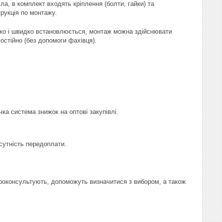
ла, в комплект входять кріплення (болти, гайки) та
трукція по монтажу.
ко і швидко встановлюється, монтаж можна здійснювати
остійно (без допомоги фахівця).
чка система знижок на оптові закупівлі.
сутність передоплати.
проконсультують, допоможуть визначитися з вибором, а також