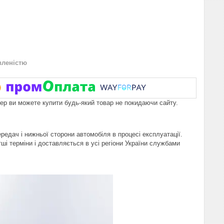
вленістю
пер ви можете купити будь-який товар не покидаючи сайту.
едач і нижньої сторони автомобіля в процесі експлуатації.
і терміни і доставляється в усі регіони України службами