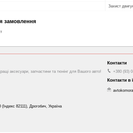
Захист двигу
я замовлення
кт
ращі аксесуари, запчастини та тюнінг для Вашого авто!
+380 (93) 
avtokomor
 (Індекс 82111), Дрогобич, Україна