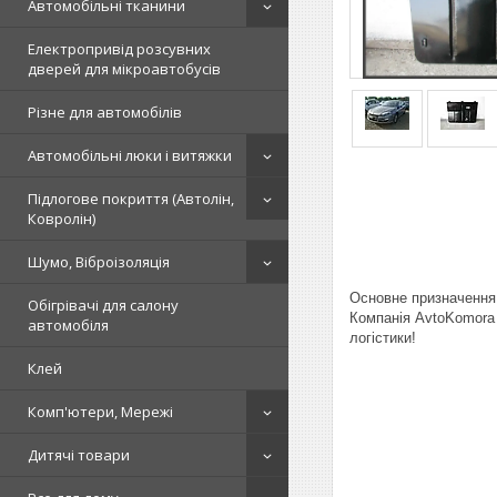
Автомобільні тканини
Електропривід розсувних
дверей для мікроавтобусів
Різне для автомобілів
Автомобільні люки і витяжки
Підлогове покриття (Автолін,
Ковролін)
Шумо, Віброізоляція
Основне призначення 
Обігрівачі для салону
Компанія AvtoKomora 
автомобіля
логістики!
Клей
Комп'ютери, Мережі
Дитячі товари