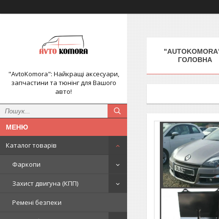
"AUTOKOMORA"
ГОЛОВНА
"AvtoKomora": Найкращі аксесуари,
запчастини та тюнінг для Вашого
авто!
Каталог товарів
Фаркопи
Захист двигуна (КПП)
Ремені безпеки