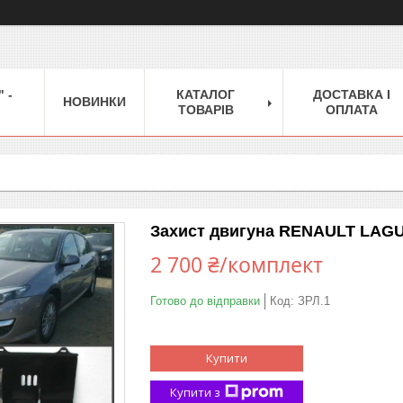
 -
КАТАЛОГ
ДОСТАВКА І
НОВИНКИ
ТОВАРІВ
ОПЛАТА
Захист двигуна RENAULT LAGU
2 700 ₴/комплект
Готово до відправки
Код:
ЗРЛ.1
Купити
Купити з