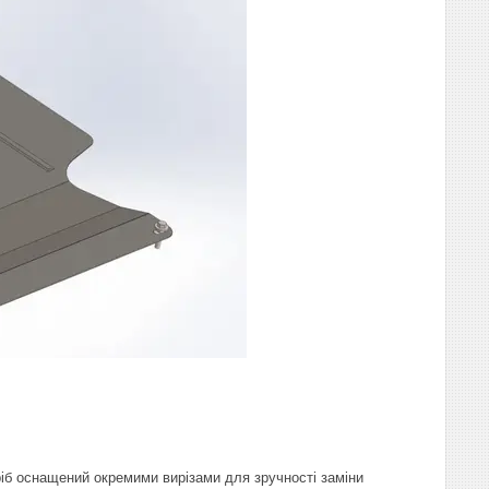
іб оснащений окремими вирізами для зручності заміни