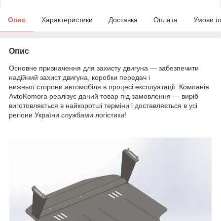
Опис
Характеристики
Доставка
Оплата
Умови п
Опис
Основне призначення для захисту двигуна — забезпечити
надійний захист двигуна, коробки передач і
нижньої сторони автомобіля в процесі експлуатації. Компанія
AvtoKomora реалізує даний товар під замовлення — виріб
виготовляється в найкоротші терміни і доставляється в усі
регіони України службами логістики!