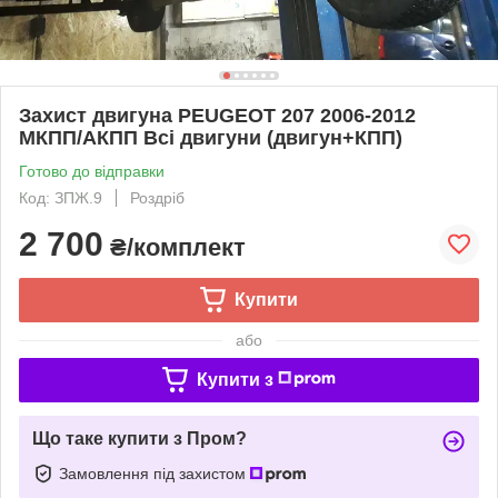
Захист двигуна PEUGEOT 207 2006-2012
МКПП/АКПП Всі двигуни (двигун+КПП)
Готово до відправки
Код: ЗПЖ.9
Роздріб
2 700
₴/комплект
Купити
або
Купити з
Що таке купити з Пром?
Замовлення під захистом