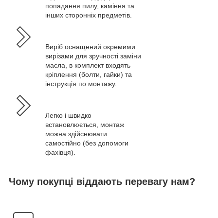
попадання пилу, каміння та
інших сторонніх предметів.
Виріб оснащений окремими
вирізами для зручності заміни
масла, в комплект входять
кріплення (болти, гайки) та
інструкція по монтажу.
Легко і швидко
встановлюється, монтаж
можна здійснювати
самостійно (без допомоги
фахівця).
Чому покупці віддають перевагу нам?