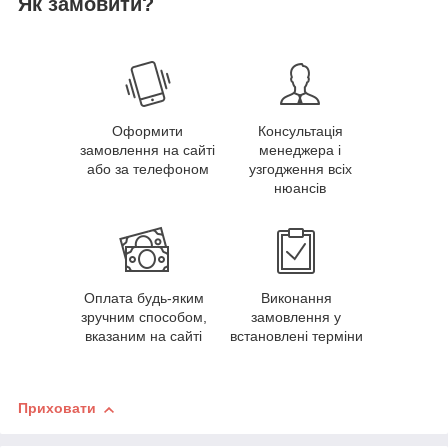
Як замовити?
Оформити
Консультація
замовлення на сайті
менеджера і
або за телефоном
узгодження всіх
нюансів
Оплата будь-яким
Виконання
зручним способом,
замовлення у
вказаним на сайті
встановлені терміни
Приховати