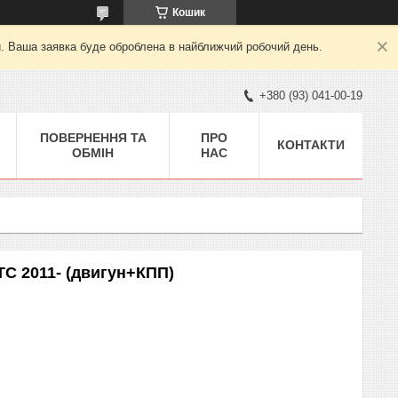
Кошик
й. Ваша заявка буде оброблена в найближчий робочий день.
+380 (93) 041-00-19
ПОВЕРНЕННЯ ТА
ПРО
КОНТАКТИ
ОБМІН
НАС
C 2011- (двигун+КПП)