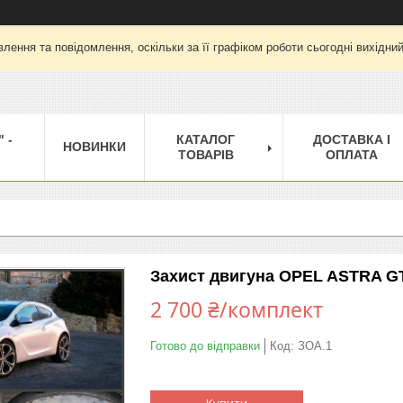
лення та повідомлення, оскільки за її графіком роботи сьогодні вихідни
 -
КАТАЛОГ
ДОСТАВКА І
НОВИНКИ
ТОВАРІВ
ОПЛАТА
Захист двигуна OPEL ASTRA GT
2 700 ₴/комплект
Готово до відправки
Код:
ЗОА.1
Купити