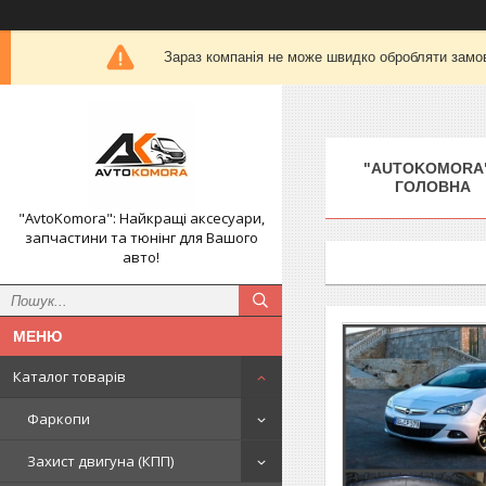
Зараз компанія не може швидко обробляти замов
"AUTOKOMORA"
ГОЛОВНА
"AvtoKomora": Найкращі аксесуари,
запчастини та тюнінг для Вашого
авто!
Каталог товарів
Фаркопи
Захист двигуна (КПП)