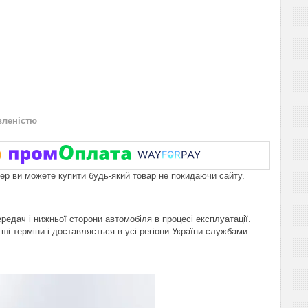
вленістю
пер ви можете купити будь-який товар не покидаючи сайту.
едач і нижньої сторони автомобіля в процесі експлуатації.
і терміни і доставляється в усі регіони України службами