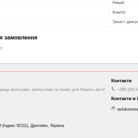
Новий
Аналог
Захист двигу
я замовлення
кт
ращі аксесуари, запчастини та тюнінг для Вашого авто!
+380 (93) 
avtokomor
 (Індекс 82111), Дрогобич, Україна