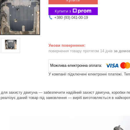
Купити з
+380 (93) 041-00-19
повернення товару протягом 14 днів
за домо
У компанії підключені електронні платежі. Те
для захисту двигуна — забезпечити надійний захист двигуна, коробки пер
реалізує даний товар під замовлення — виріб виготовляється в найкоротш