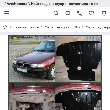
"AvtoKomora": Найкращі аксесуари, запчастини та тюнінг д
Каталог товарів
Захист двигуна (КПП)
Захист від вир