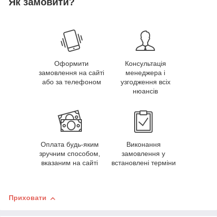
Як замовити?
Оформити
Консультація
замовлення на сайті
менеджера і
або за телефоном
узгодження всіх
нюансів
Оплата будь-яким
Виконання
зручним способом,
замовлення у
вказаним на сайті
встановлені терміни
Приховати