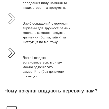
попадання пилу, каміння та
інших сторонніх предметів.
Виріб оснащений окремими
вирізами для зручності заміни
масла, в комплект входять
кріплення (болти, гайки) та
інструкція по монтажу.
Легко і швидко
встановлюється, монтаж
можна здійснювати
самостійно (без допомоги
фахівця).
Чому покупці віддають перевагу нам?