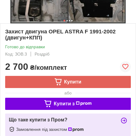
Захист двигуна OPEL ASTRA F 1991-2002
(двигун+КПП)
Готово до відправки
Код: ЗОВ.3
Роздріб
2 700
₴/комплект
Купити
або
Купити з
Що таке купити з Пром?
Замовлення під захистом