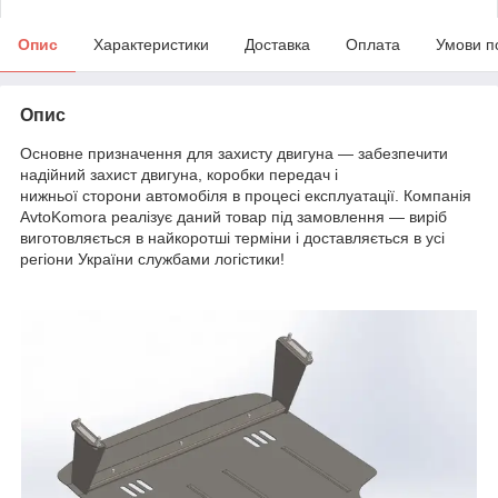
Опис
Характеристики
Доставка
Оплата
Умови п
Опис
Основне призначення для захисту двигуна — забезпечити
надійний захист двигуна, коробки передач і
нижньої сторони автомобіля в процесі експлуатації. Компанія
AvtoKomora реалізує даний товар під замовлення — виріб
виготовляється в найкоротші терміни і доставляється в усі
регіони України службами логістики!