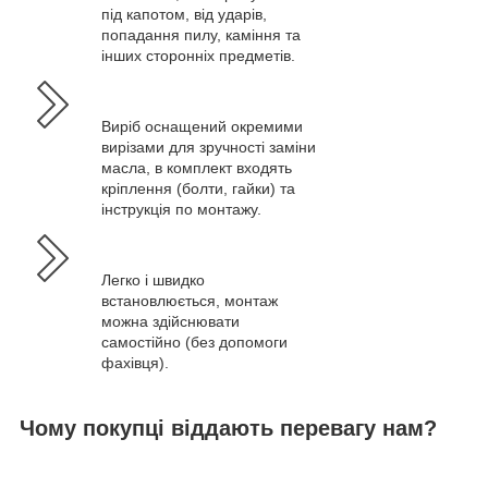
під капотом, від ударів,
попадання пилу, каміння та
інших сторонніх предметів.
Виріб оснащений окремими
вирізами для зручності заміни
масла, в комплект входять
кріплення (болти, гайки) та
інструкція по монтажу.
Легко і швидко
встановлюється, монтаж
можна здійснювати
самостійно (без допомоги
фахівця).
Чому покупці віддають перевагу нам?