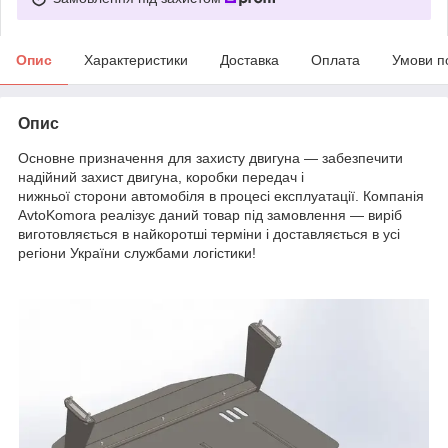
Опис
Характеристики
Доставка
Оплата
Умови п
Опис
Основне призначення для захисту двигуна — забезпечити
надійний захист двигуна, коробки передач і
нижньої сторони автомобіля в процесі експлуатації. Компанія
AvtoKomora реалізує даний товар під замовлення — виріб
виготовляється в найкоротші терміни і доставляється в усі
регіони України службами логістики!