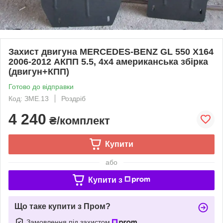
Захист двигуна MERCEDES-BENZ GL 550 X164
2006-2012 АКПП 5.5, 4х4 американська збірка
(двигун+КПП)
Готово до відправки
Код: ЗМЕ.13
Роздріб
4 240
₴/комплект
Купити
або
Купити з
Що таке купити з Пром?
Замовлення під захистом