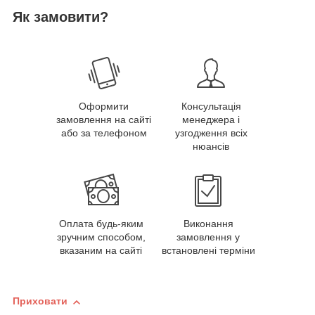
Як замовити?
Оформити
Консультація
замовлення на сайті
менеджера і
або за телефоном
узгодження всіх
нюансів
Оплата будь-яким
Виконання
зручним способом,
замовлення у
вказаним на сайті
встановлені терміни
Приховати