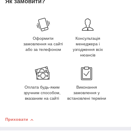
Як замовити?
Оформити
Консультація
замовлення на сайті
менеджера і
або за телефоном
узгодження всіх
нюансів
Оплата будь-яким
Виконання
зручним способом,
замовлення у
вказаним на сайті
встановлені терміни
Приховати