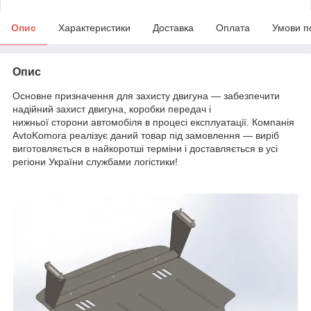
Опис
Характеристики
Доставка
Оплата
Умови п
Опис
Основне призначення для захисту двигуна — забезпечити
надійний захист двигуна, коробки передач і
нижньої сторони автомобіля в процесі експлуатації. Компанія
AvtoKomora реалізує даний товар під замовлення — виріб
виготовляється в найкоротші терміни і доставляється в усі
регіони України службами логістики!