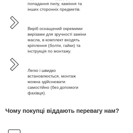
попадання пилу, каміння та
інших сторонніх предметів.
Виріб оснащений окремими
вирізами для зручності заміни
масла, в комплект входять
кріплення (болти, гайки) та
інструкція по монтажу.
Легко і швидко
встановлюється, монтаж
можна здійснювати
самостійно (без допомоги
фахівця).
Чому покупці віддають перевагу нам?