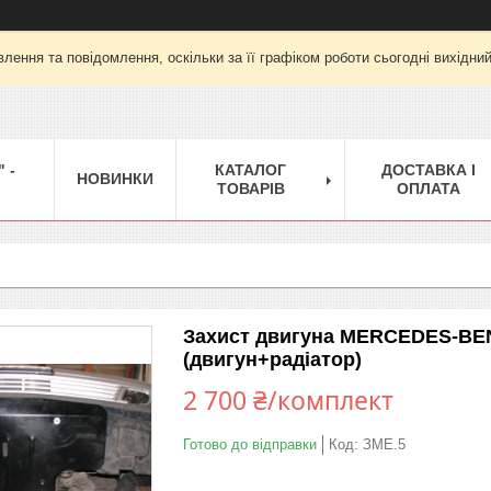
лення та повідомлення, оскільки за її графіком роботи сьогодні вихідни
 -
КАТАЛОГ
ДОСТАВКА І
НОВИНКИ
ТОВАРІВ
ОПЛАТА
Захист двигуна MERCEDES-BEN
(двигун+радіатор)
2 700 ₴/комплект
Готово до відправки
Код:
ЗМЕ.5