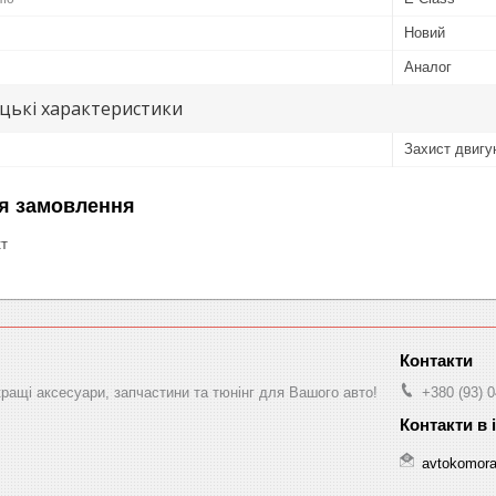
Новий
Аналог
цькі характеристики
Захист двигун
я замовлення
кт
ращі аксесуари, запчастини та тюнінг для Вашого авто!
+380 (93) 
avtokomor