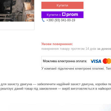
Купити
Купити з
+380 (93) 041-00-19
повернення товару протягом 14 днів
за домо
У компанії підключені електронні платежі. Те
для захисту двигуна — забезпечити надійний захист двигуна, коробки пер
реалізує даний товар під замовлення — виріб виготовляється в найкоротш