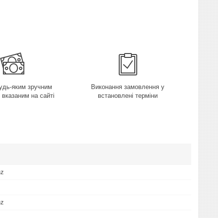
удь-яким зручним
Виконання замовлення у
 вказаним на сайті
встановлені терміни
nz
nz