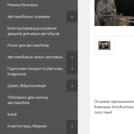
Ремені безпеки
Автомобільні тканини
Електропривід розсувних
дверей для мікроавтобусів
Різне для автомобілів
Автомобільні люки і витяжки
Підлогове покриття (Автолін,
Ковролін)
Шумо, Віброізоляція
Обігрівачі для салону
Основне призначення 
автомобіля
Компанія AvtoKomora 
логістики!
Клей
Комп'ютери, Мережі