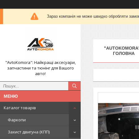
Зараз компанія не може швидко обробляти замов
"AUTOKOMORA"
ГОЛОВНА
"AvtoKomora": Найкращі аксесуари,
запчастини та тюнінг для Вашого
авто!
Каталог товарів
Фаркопи
Захист двигуна (КПП)