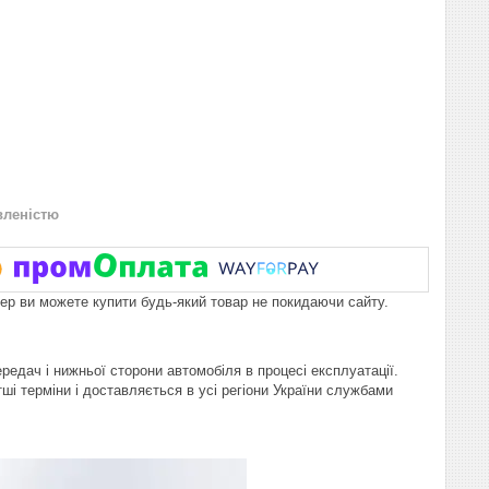
вленістю
пер ви можете купити будь-який товар не покидаючи сайту.
едач і нижньої сторони автомобіля в процесі експлуатації.
і терміни і доставляється в усі регіони України службами