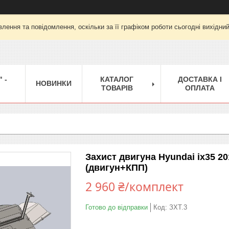
лення та повідомлення, оскільки за її графіком роботи сьогодні вихідни
 -
КАТАЛОГ
ДОСТАВКА І
НОВИНКИ
ТОВАРІВ
ОПЛАТА
Захист двигуна Hyundai ix35 2
(двигун+КПП)
2 960 ₴/комплект
Готово до відправки
Код:
ЗХТ.3