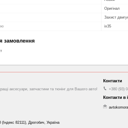
Оригінал
Захист двигу
лю
ix35
я замовлення
кт
ращі аксесуари, запчастини та тюнінг для Вашого авто!
+380 (93) 
avtokomor
 (Індекс 82111), Дрогобич, Україна