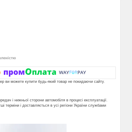
вленістю
пер ви можете купити будь-який товар не покидаючи сайту.
едач і нижньої сторони автомобіля в процесі експлуатації.
і терміни і доставляється в усі регіони України службами