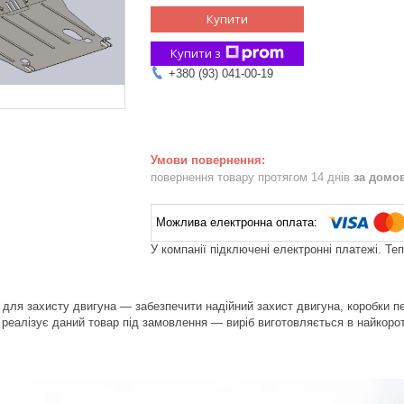
Купити
Купити з
+380 (93) 041-00-19
повернення товару протягом 14 днів
за домо
У компанії підключені електронні платежі. Те
для захисту двигуна — забезпечити надійний захист двигуна, коробки пер
реалізує даний товар під замовлення — виріб виготовляється в найкоротш