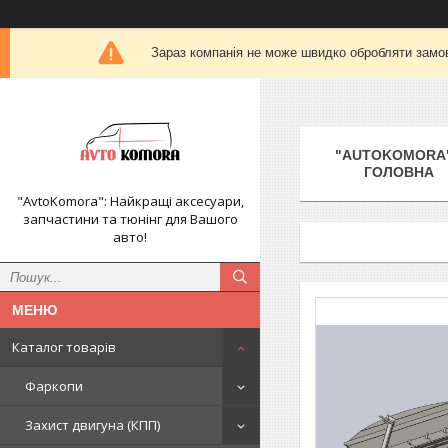
Зараз компанія не може швидко обробляти замов
"AUTOKOMORA"
ГОЛОВНА
"AvtoKomora": Найкращі аксесуари,
запчастини та тюнінг для Вашого
авто!
Каталог товарів
Фаркопи
Захист двигуна (КПП)