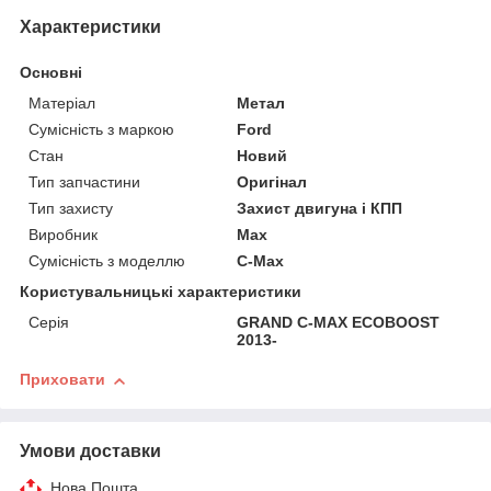
Характеристики
Основні
Матеріал
Метал
Сумісність з маркою
Ford
Стан
Новий
Тип запчастини
Оригінал
Тип захисту
Захист двигуна і КПП
Виробник
Max
Сумісність з моделлю
C-Max
Користувальницькі характеристики
Серія
GRAND C-MAX ECOBOOST
2013-
Приховати
Умови доставки
Нова Пошта