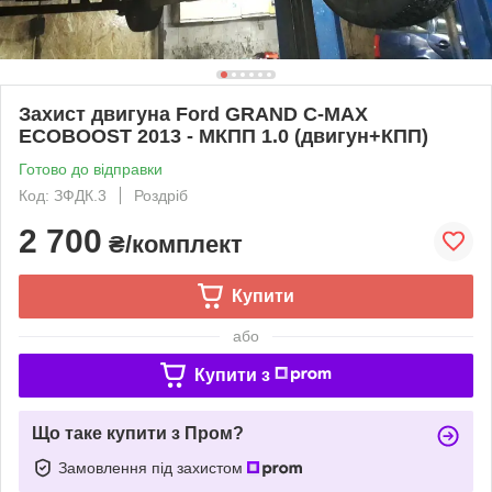
Захист двигуна Ford GRAND C-MAX
ECOBOOST 2013 - МКПП 1.0 (двигун+КПП)
Готово до відправки
Код: ЗФДК.3
Роздріб
2 700
₴/комплект
Купити
або
Купити з
Що таке купити з Пром?
Замовлення під захистом