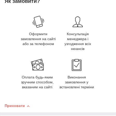
Як замовити?
Оформити
Консультація
замовлення на сайті
менеджера і
або за телефоном
узгодження всіх
нюансів
Оплата будь-яким
Виконання
зручним способом,
замовлення у
вказаним на сайті
встановлені терміни
Приховати