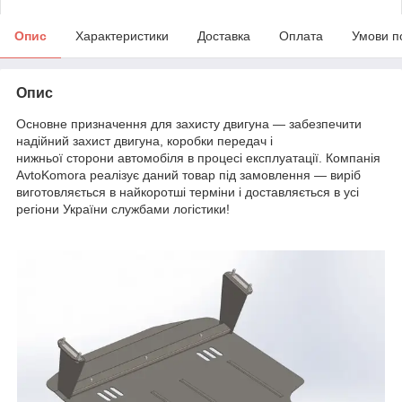
Опис
Характеристики
Доставка
Оплата
Умови п
Опис
Основне призначення для захисту двигуна — забезпечити
надійний захист двигуна, коробки передач і
нижньої сторони автомобіля в процесі експлуатації. Компанія
AvtoKomora реалізує даний товар під замовлення — виріб
виготовляється в найкоротші терміни і доставляється в усі
регіони України службами логістики!