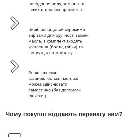
попадання пилу, каміння та
інших сторонніх предметів.
Виріб оснащений окремими
вирізами для зручності заміни
масла, в комплект входять
кріплення (болти, гайки) та
інструкція по монтажу.
Легко і швидко
встановлюється, монтаж
можна здійснювати
самостійно (без допомоги
фахівця).
Чому покупці віддають перевагу нам?