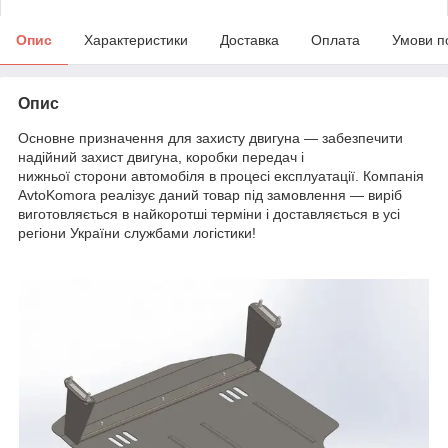
Опис
Характеристики
Доставка
Оплата
Умови п
Опис
Основне призначення для захисту двигуна — забезпечити
надійний захист двигуна, коробки передач і
нижньої сторони автомобіля в процесі експлуатації. Компанія
AvtoKomora реалізує даний товар під замовлення — виріб
виготовляється в найкоротші терміни і доставляється в усі
регіони України службами логістики!