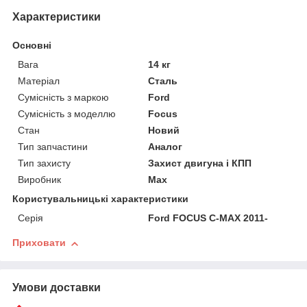
Характеристики
Основні
Вага
14 кг
Матеріал
Сталь
Сумісність з маркою
Ford
Сумісність з моделлю
Focus
Стан
Новий
Тип запчастини
Аналог
Тип захисту
Захист двигуна і КПП
Виробник
Max
Користувальницькі характеристики
Серія
Ford FOCUS C-MAX 2011-
Приховати
Умови доставки