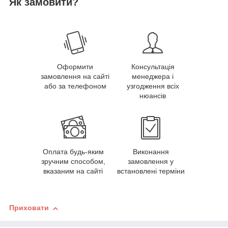
Як замовити?
Оформити
Консультація
замовлення на сайті
менеджера і
або за телефоном
узгодження всіх
нюансів
Оплата будь-яким
Виконання
зручним способом,
замовлення у
вказаним на сайті
встановлені терміни
Приховати