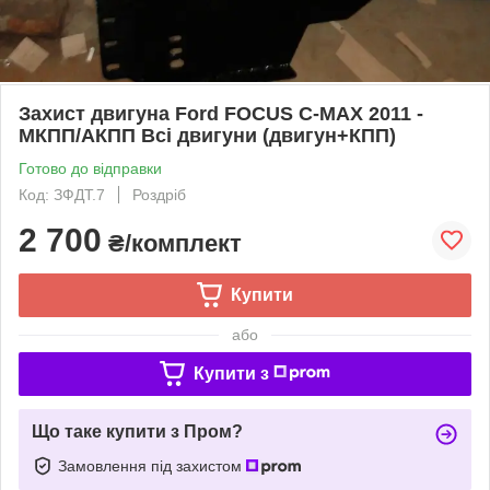
Захист двигуна Ford FOCUS C-MAX 2011 -
МКПП/АКПП Всі двигуни (двигун+КПП)
Готово до відправки
Код: ЗФДТ.7
Роздріб
2 700
₴/комплект
Купити
або
Купити з
Що таке купити з Пром?
Замовлення під захистом