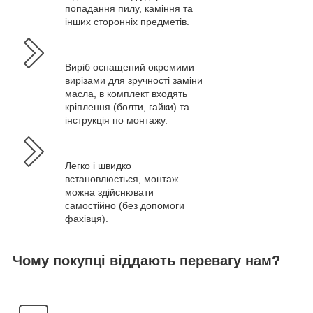
попадання пилу, каміння та
інших сторонніх предметів.
Виріб оснащений окремими
вирізами для зручності заміни
масла, в комплект входять
кріплення (болти, гайки) та
інструкція по монтажу.
Легко і швидко
встановлюється, монтаж
можна здійснювати
самостійно (без допомоги
фахівця).
Чому покупці віддають перевагу нам?