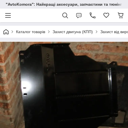
"AvtoKomora": Найкращі аксесуари, запчастини та тюнінг д
Каталог товарів
Захист двигуна (КПП)
Захист від вир