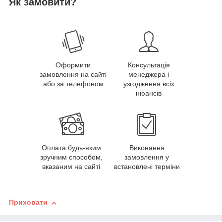
Як замовити?
Оформити
Консультація
замовлення на сайті
менеджера і
або за телефоном
узгодження всіх
нюансів
Оплата будь-яким
Виконання
зручним способом,
замовлення у
вказаним на сайті
встановлені терміни
Приховати