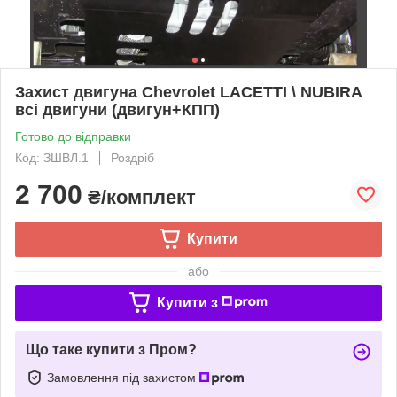
Захист двигуна Chevrolet LACETTI \ NUBIRA
всі двигуни (двигун+КПП)
Готово до відправки
Код: ЗШВЛ.1
Роздріб
2 700
₴/комплект
Купити
або
Купити з
Що таке купити з Пром?
Замовлення під захистом