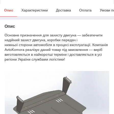
Опис
Характеристики
Доставка
Оплата
Умови п
Опис
Основне призначення для захисту двигуна — забезпечити
надійний захист двигуна, коробки передач і
нижньої сторони автомобіля в процесі експлуатації. Компанія
AvtoKomora реалізує даний товар під замовлення — виріб
виготовляється в найкоротші терміни і доставляється в усі
регіони України службами логістики!