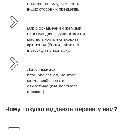
попадання пилу, каміння та
інших сторонніх предметів.
Виріб оснащений окремими
вирізами для зручності заміни
масла, в комплект входять
кріплення (болти, гайки) та
інструкція по монтажу.
Легко і швидко
встановлюється, монтаж
можна здійснювати
самостійно (без допомоги
фахівця).
Чому покупці віддають перевагу нам?