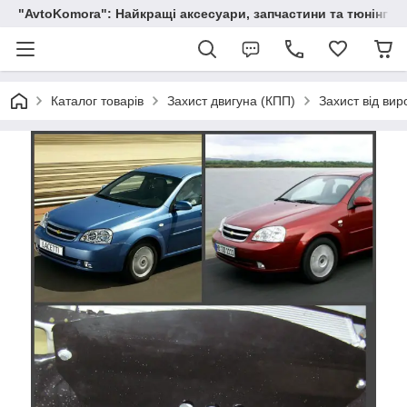
"AvtoKomora": Найкращі аксесуари, запчастини та тюнінг д
Каталог товарів
Захист двигуна (КПП)
Захист від вир