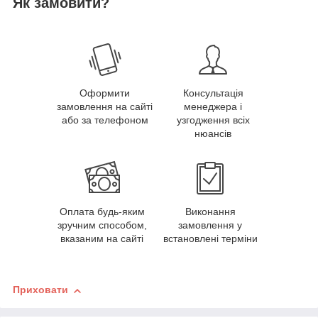
Як замовити?
Оформити
Консультація
замовлення на сайті
менеджера і
або за телефоном
узгодження всіх
нюансів
Оплата будь-яким
Виконання
зручним способом,
замовлення у
вказаним на сайті
встановлені терміни
Приховати