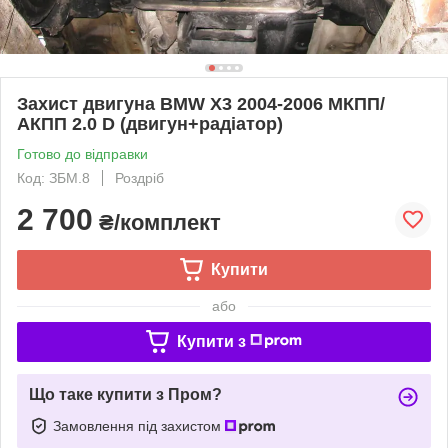
Захист двигуна BMW X3 2004-2006 МКПП/
АКПП 2.0 D (двигун+радіатор)
Готово до відправки
Код: ЗБМ.8
Роздріб
2 700
₴/комплект
Купити
або
Купити з
Що таке купити з Пром?
Замовлення під захистом