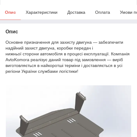
Опис
Характеристики
Доставка
Оплата
Умови п
Опис
Основне призначення для захисту двигуна — забезпечити
надійний захист двигуна, коробки передач і
нижньої сторони автомобіля в процесі експлуатації. Компанія
AvtoKomora реалізує даний товар під замовлення — виріб
виготовляється в найкоротші терміни і доставляється в усі
регіони України службами логістики!