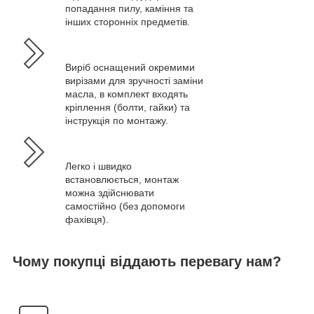
попадання пилу, каміння та
інших сторонніх предметів.
Виріб оснащений окремими
вирізами для зручності заміни
масла, в комплект входять
кріплення (болти, гайки) та
інструкція по монтажу.
Легко і швидко
встановлюється, монтаж
можна здійснювати
самостійно (без допомоги
фахівця).
Чому покупці віддають перевагу нам?