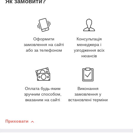
Як замовити?
Оформити
Консультація
замовлення на сайті
менеджера і
або за телефоном
узгодження всіх
нюансів
Оплата будь-яким
Виконання
зручним способом,
замовлення у
вказаним на сайті
встановлені терміни
Приховати