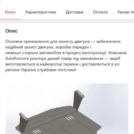
Опис
Характеристики
Доставка
Оплата
Умови п
Опис
Основне призначення для захисту двигуна — забезпечити
надійний захист двигуна, коробки передач і
нижньої сторони автомобіля в процесі експлуатації. Компанія
AvtoKomora реалізує даний товар під замовлення — виріб
виготовляється в найкоротші терміни і доставляється в усі
регіони України службами логістики!