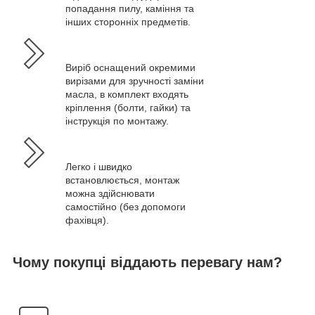
попадання пилу, каміння та
інших сторонніх предметів.
Виріб оснащений окремими
вирізами для зручності заміни
масла, в комплект входять
кріплення (болти, гайки) та
інструкція по монтажу.
Легко і швидко
встановлюється, монтаж
можна здійснювати
самостійно (без допомоги
фахівця).
Чому покупці віддають перевагу нам?